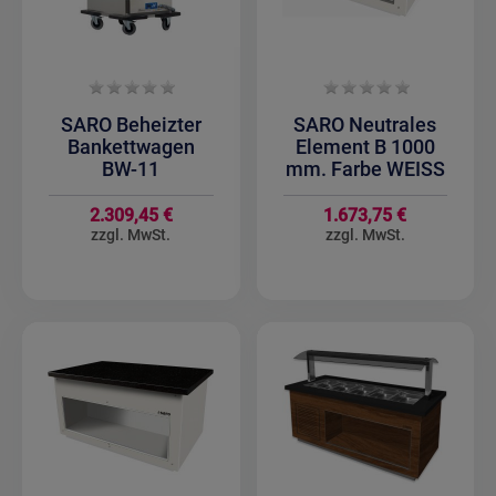
SARO Beheizter
SARO Neutrales
Bankettwagen
Element B 1000
BW-11
mm. Farbe WEISS
2.309,45 €
1.673,75 €