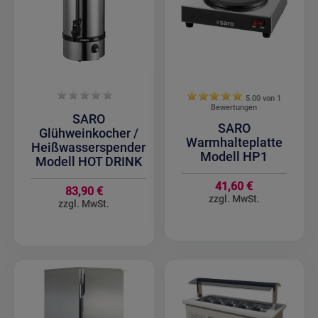
5.00 von
1
Bewertungen
SARO
SARO
Glühweinkocher /
Warmhalteplatte
Heißwasserspender
Modell HP1
Modell HOT DRINK
41,60 €
83,90 €