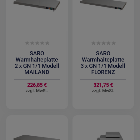
SARO
SARO
Warmhalteplatte
Warmhalteplatte
2 x GN 1/1 Modell
3 x GN 1/1 Modell
MAILAND
FLORENZ
226,85 €
321,75 €