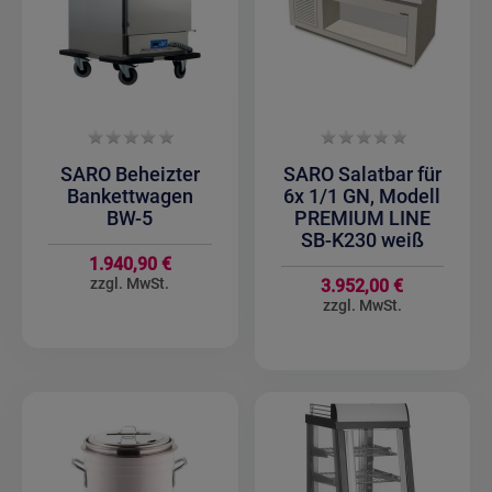
SARO Beheizter
SARO Salatbar für
Bankettwagen
6x 1/1 GN, Modell
BW-5
PREMIUM LINE
SB-K230 weiß
1.940,90 €
3.952,00 €