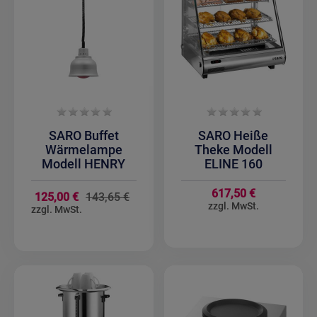
SARO Buffet
SARO Heiße
Wärmelampe
Theke Modell
Modell HENRY
ELINE 160
617,50 €
Sonderangebot
125,00 €
143,65 €