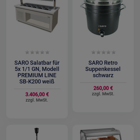
SARO Salatbar für
SARO Retro
5x 1/1 GN, Modell
Suppenkessel
PREMIUM LINE
schwarz
SB-K200 weiß
260,00 €
3.406,00 €