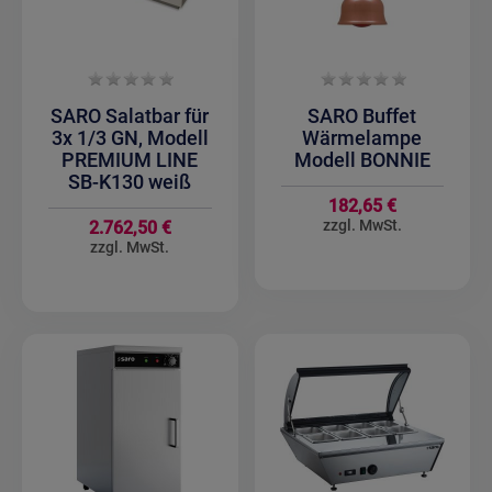
SARO Salatbar für
SARO Buffet
3x 1/3 GN, Modell
Wärmelampe
PREMIUM LINE
Modell BONNIE
SB-K130 weiß
182,65 €
2.762,50 €