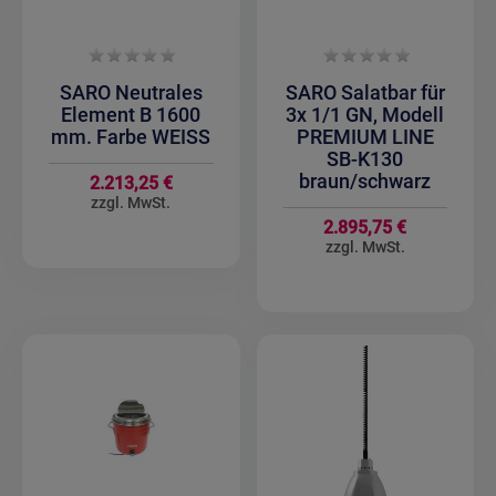
SARO Neutrales
SARO Salatbar für
Element B 1600
3x 1/1 GN, Modell
mm. Farbe WEISS
PREMIUM LINE
SB-K130
braun/schwarz
2.213,25 €
2.895,75 €