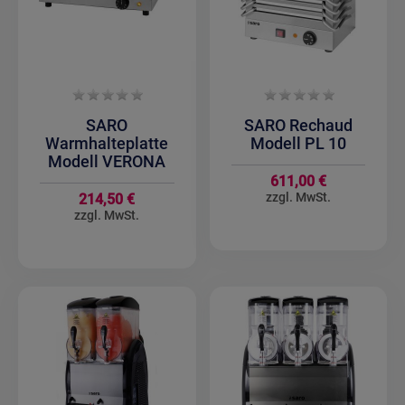
SARO
SARO Rechaud
Warmhalteplatte
Modell PL 10
Modell VERONA
611,00 €
214,50 €