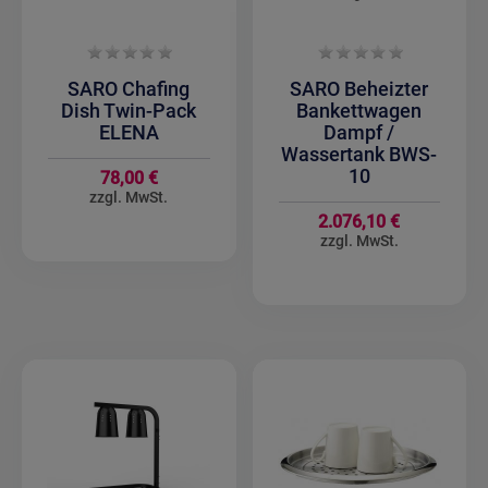
SARO Chafing
SARO Beheizter
Dish Twin-Pack
Bankettwagen
ELENA
Dampf /
Wassertank BWS-
10
78,00 €
2.076,10 €