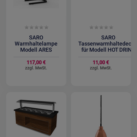
SARO
SARO
Warmhaltelampe
Tassenwarmhaltedecke
Modell ARES
für Modell HOT DRINK
117,00 €
11,00 €