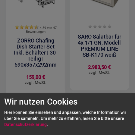
4.89 von
47
Bewertungen
SARO Salatbar für
ZORRO Chafing
4x 1/1 GN, Modell
Dish Starter Set
PREMIUM LINE
Inkl. Behälter | 30-
SB-K170 weiß
Teilig |
590x357x292mm
2.983,50 €
159,00 €
Wir nutzen Cookies
Hier können Sie einsehen und anpassen, welche Information wir
über Sie sammeln.
Um mehr zu erfahren, lesen Sie bitte unsere
Datenschutzerklärung
.