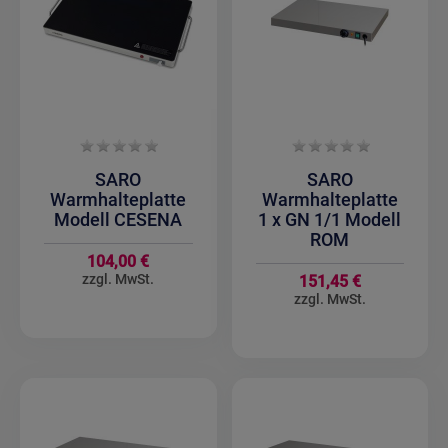
SARO
SARO
Warmhalteplatte
Warmhalteplatte
Modell CESENA
1 x GN 1/1 Modell
ROM
104,00 €
151,45 €