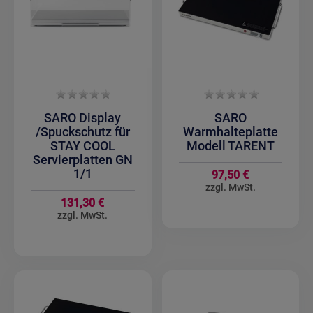
SARO Display
SARO
/Spuckschutz für
Warmhalteplatte
STAY COOL
Modell TARENT
Servierplatten GN
1/1
97,50 €
131,30 €