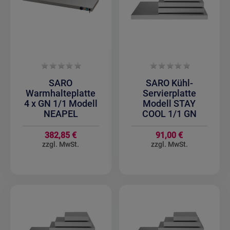
SARO
SARO Kühl-
Warmhalteplatte
Servierplatte
4 x GN 1/1 Modell
Modell STAY
NEAPEL
COOL 1/1 GN
382,85 €
91,00 €