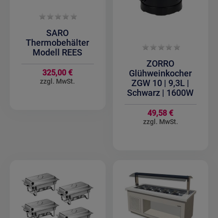
SARO
Thermobehälter
Modell REES
ZORRO
325,00 €
Glühweinkocher
ZGW 10 | 9,3L |
Schwarz | 1600W
49,58 €