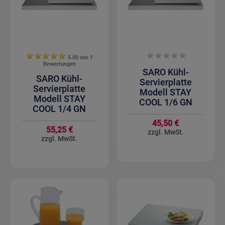
5.00 von
1
Bewertungen
SARO Kühl-
SARO Kühl-
Servierplatte
Servierplatte
Modell STAY
Modell STAY
COOL 1/6 GN
COOL 1/4 GN
45,50 €
55,25 €