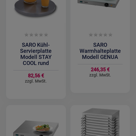
SARO Kühl-
SARO
Servierplatte
Warmhalteplatte
Modell STAY
Modell GENUA
COOL rund
246,35 €
82,56 €