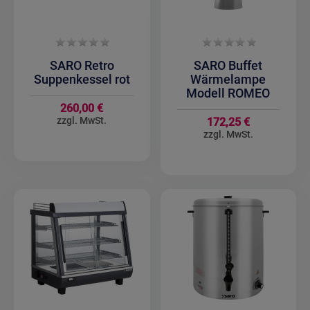
SARO Retro
SARO Buffet
Suppenkessel rot
Wärmelampe
Modell ROMEO
260,00 €
172,25 €