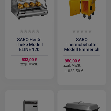
SARO Heiße
SARO
Theke Modell
Thermobehälter
ELINE 120
Modell Emmerich
533,00 €
Sonderangebot
950,00 €
1.033,50 €