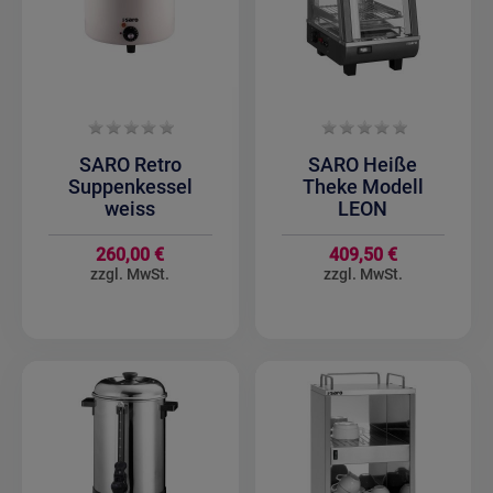
SARO Retro
SARO Heiße
Suppenkessel
Theke Modell
weiss
LEON
260,00 €
409,50 €