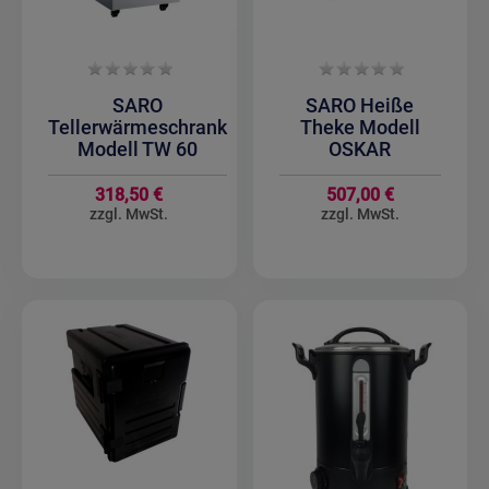
SARO
SARO Heiße
Tellerwärmeschrank
Theke Modell
Modell TW 60
OSKAR
318,50 €
507,00 €