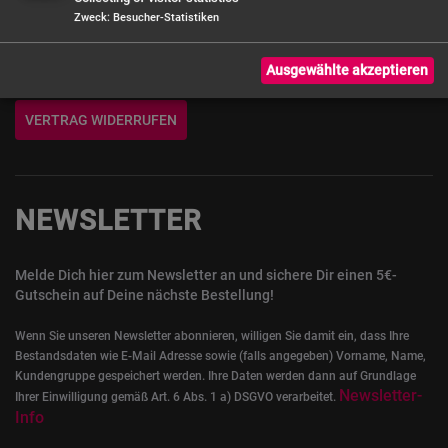
Fr. 9 - 14:30 Uhr
Zweck
:
Besucher-Statistiken
Hilfe & Kontakt
Ausgewählte akzeptieren
VERTRAG WIDERRUFEN
NEWSLETTER
Melde Dich hier zum Newsletter an und sichere Dir einen 5€-
Gutschein auf Deine nächste Bestellung!
Wenn Sie unseren Newsletter abonnieren, willigen Sie damit ein, dass Ihre
Bestandsdaten wie E-Mail Adresse sowie (falls angegeben) Vorname, Name,
Kundengruppe gespeichert werden. Ihre Daten werden dann auf Grundlage
Newsletter-
Ihrer Einwilligung gemäß Art. 6 Abs. 1 a) DSGVO verarbeitet.
Info