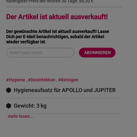
niedrigster Preis der letzten 30 Tage:
80,30 €
Der Artikel ist aktuell ausverkauft!
Der gewünschte Artikel ist aktuell ausverkauft! Lasse
Dich per E-Mail benachrichtigen, sobald der Artikel
wieder verfügbar ist.
ABONNIEREN
#Hygiene
,
#Desinfektion
,
#Reinigen
Hygieneaufsatz für APOLLO und JUPITER
Gewicht: 3 kg
mehr lesen...