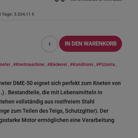
30 Tage:
3.334,11 €
IN DEN WARENKORB
kneter
,
#Knetmaschine
,
#Bäckerei
,
#Konditorei
,
#Pizzeria
,
neter DME-50 eignet sich perfekt zum Kneten von
..) . Bestandteile, die mit Lebensmitteln in
ehen vollständig aus rostfreiem Stahl
nge zum Teilen des Teigs, Schutzgitter). Der
ngsstarke Motor ermöglichen eine Verarbeitung