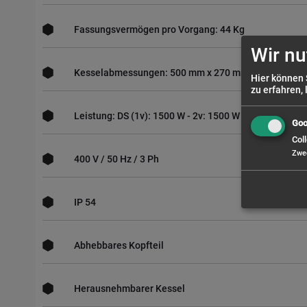
Fassungsvermögen pro Vorgang: 44 Kg
Wir nu
Kesselabmessungen: 500 mm x 270 mm
Hier können 
zu erfahren, 
Leistung: DS (1v): 1500 W - 2v: 1500 W / 2200 W
Goo
Coll
Zwe
400 V / 50 Hz / 3 Ph
IP 54
Abhebbares Kopfteil
Herausnehmbarer Kessel