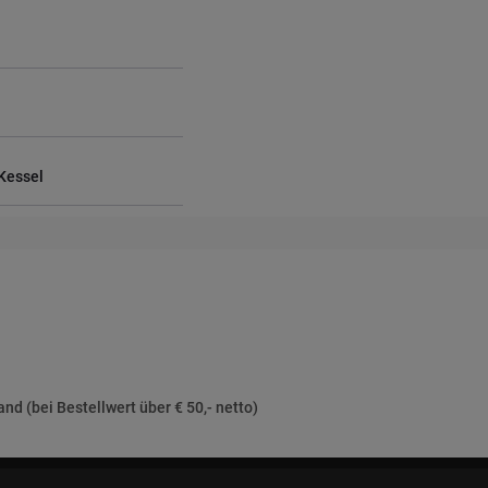
Kessel
nd (bei Bestellwert über € 50,- netto)