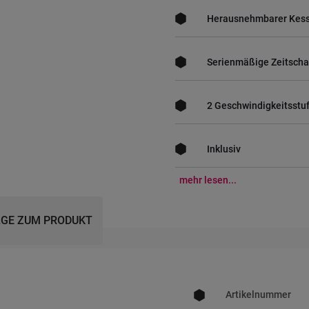
Herausnehmbarer Kess
Serienmäßige Zeitscha
2 Geschwindigkeitsstu
Inklusiv
mehr lesen...
GE ZUM PRODUKT
Mehr
Informationen
Artikelnummer