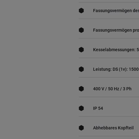
Fassungsvermögen des 
Fassungsvermögen pro
Kesselabmessungen: 
Leistung: DS (1v): 1500
400 V / 50 Hz / 3 Ph
IP 54
Abhebbares Kopfteil