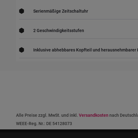
Serienmäßige Zeitschaltuhr
2 Geschwindigkeitsstufen
Inklusive abhebbares Kopfteil und herausnehmbarer 
Alle Preise zzgl. MwSt. und inkl.
Versandkosten
nach Deutschla
WEEE-Reg. Nr.: DE 54128073