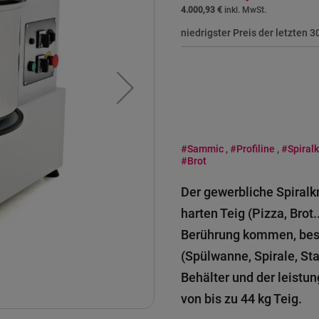
4.000,93 €
niedrigster Preis der letzten 
#Sammic
,
#Profiline
,
#Spiral
#Brot
Der gewerbliche Spiralk
harten Teig (Pizza, Brot.
Berührung kommen, best
(Spülwanne, Spirale, Sta
Behälter und der leistu
von bis zu 44 kg Teig.