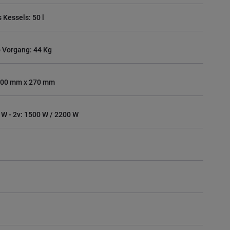
Kessels: 50 l
 Vorgang: 44 Kg
500 mm x 270 mm
 W - 2v: 1500 W / 2200 W