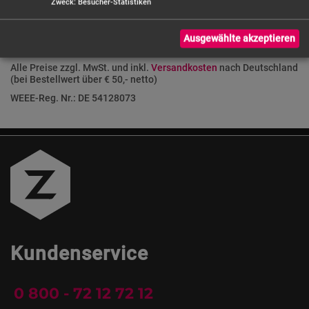
Zweck
:
Besucher-Statistiken
Ausgewählte akzeptieren
Alle Preise zzgl. MwSt. und inkl.
Versandkosten
nach Deutschland
(bei Bestellwert über € 50,- netto)
WEEE-Reg. Nr.: DE 54128073
Kundenservice
0 800 - 72 12 72 12