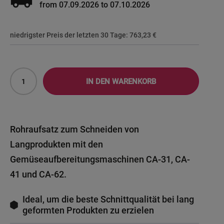
local_shipping
from 07.09.2026 to 07.10.2026
niedrigster Preis der letzten 30 Tage:
763,23 €
IN DEN WARENKORB
Rohraufsatz zum Schneiden von
Langprodukten mit den
Gemüseaufbereitungsmaschinen CA-31, CA-
41 und CA-62.
Ideal, um die beste Schnittqualität bei lang
geformten Produkten zu erzielen