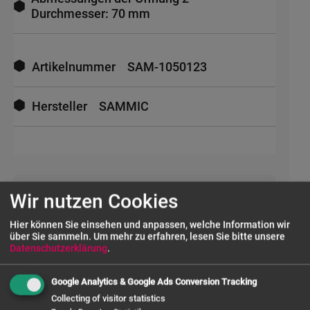
Durchmesser: 70 mm
Mehr
Informationen
Artikelnummer
SAM-1050123
Hersteller
SAMMIC
Wir nutzen Cookies
UNSERE SERVICES
Hier können Sie einsehen und anpassen, welche Information wir
über Sie sammeln.
Um mehr zu erfahren, lesen Sie bitte unsere
Datenschutzerklärung
.
FRAGE ZUM PRODUKT
Google Analytics & Google Ads Conversion Tracking
Collecting of visitor statistics