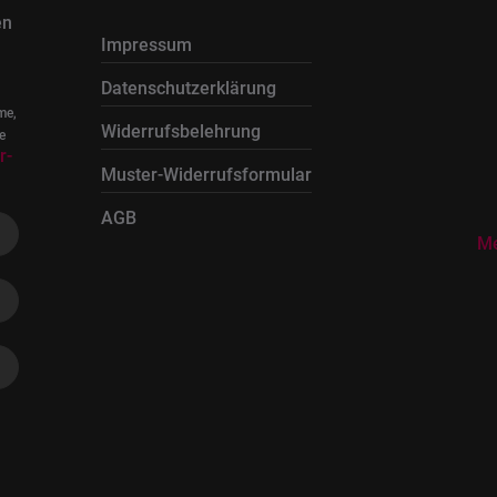
en
Impressum
Datenschutzerklärung
me,
Widerrufsbelehrung
e
r-
Muster-Widerrufsformular
AGB
Me