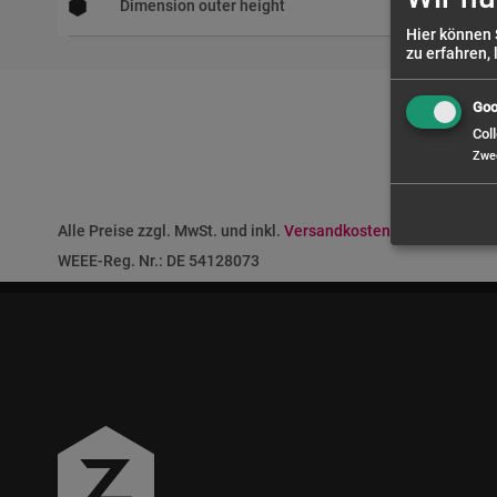
Dimension outer height
Hier können 
zu erfahren, 
Goo
Coll
Zwe
Alle Preise zzgl. MwSt. und inkl.
Versandkosten
nach Deutschla
WEEE-Reg. Nr.: DE 54128073