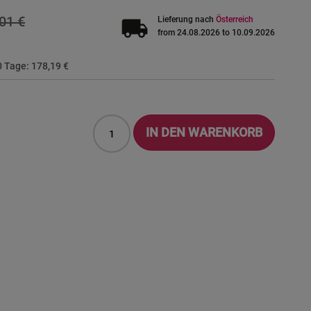
01 €
local_shipping
Lieferung nach
Österreich
from 24.08.2026 to 10.09.2026
30 Tage:
178,19 €
IN DEN WARENKORB