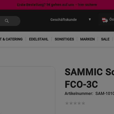
Erste Bestellung? 5€ gehen auf uns – hier sichern
Direkt
zum
Ös
Inhalt
T & CATERING
EDELSTAHL
SONSTIGES
MARKEN
SALE
SAMMIC Sch
FCO-3C
Artikelnummer
SAM-101