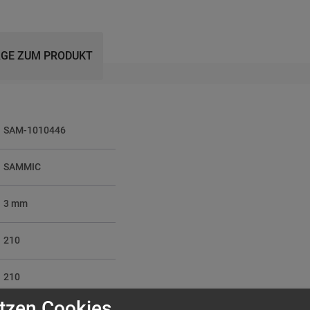
GE ZUM PRODUKT
SAM-1010446
SAMMIC
3 mm
210
210
tzen Cookies