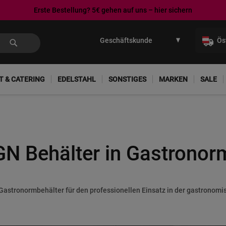
Erste Bestellung? 5€ gehen auf uns – hier sichern
Direkt
zum
Ös
Inhalt
T & CATERING
EDELSTAHL
SONSTIGES
MARKEN
SALE
GN Behälter in Gastronor
Gastronormbehälter für den professionellen Einsatz in der gastronomi