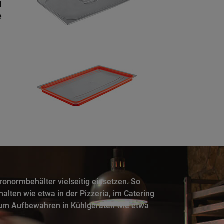
d
e
onormbehälter vielseitig einsetzen. So
halten wie etwa in der Pizzeria, im Catering
 zum Aufbewahren in Kühlgeräten wie etwa