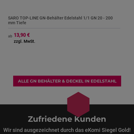
SARO TOP-LINE GN-Behälter Edelstahl 1/1 GN 20 - 200
mm Tiefe
13,90 €
ab
ALLE GN BEHÄLTER & DECKEL IN EDELSTAHL
Zufriedene Kunden
Wir sind ausgezeichnet durch das eKomi Siegel Gold!