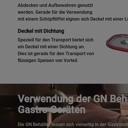
Abdecken und Aufbewahren genutzt
werden. Gerade für die Verwendung
mit einem Schöpflöffel eignen sich Deckel mit einer 
Deckel mit Dichtung
Speziell für den Transport bietet sich
ein Deckel mit einer Dichtung an.
Dies ist gerade für den Transport von
flüssigen Speisen von Vorteil.
Verwendung der GN Behä
Gastro Geräten
Die GN Behälter lassen sich vielseitig in der Gastron