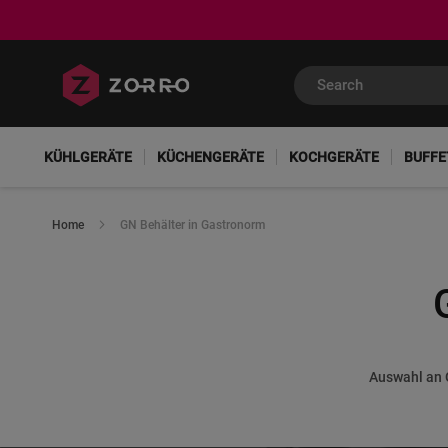
KÜHLGERÄTE
KÜCHENGERÄTE
KOCHGERÄTE
BUFFE
Home
GN Behälter in Gastronorm
Auswahl an 