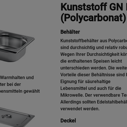
Kunststoff GN 
(Polycarbonat)
Behälter
Kunststoffbehälter aus Polycarb
sind durchsichtig und relativ rob
Wegen Ihrer Durchsichtigkeit kö
die enthaltenen Speisen leicht
unterschieden werden. Die weit
Vorteile dieser Behältnisse sind 
, Warmhalten und
Eignung für säurehaltige
ter bei der
Lebensmittel und auch für die
bensmitteln gewählt
Mikrowelle. Der verwendbare Temp
Allerdings sollten Edelstahlbehä
verwendet werden.
Deckel