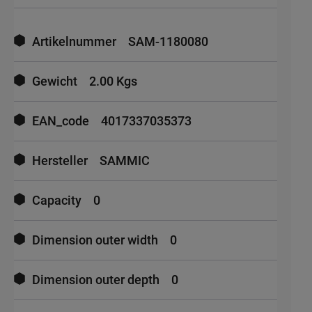
Mehr
Informationen
Artikelnummer
SAM-1180080
Gewicht
2.00 Kgs
EAN_code
4017337035373
Hersteller
SAMMIC
Capacity
0
Dimension outer width
0
Dimension outer depth
0