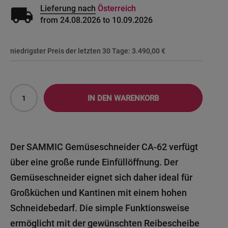
local_shipping
Lieferung nach
Österreich
from 24.08.2026 to 10.09.2026
niedrigster Preis der letzten 30 Tage:
3.490,00 €
IN DEN WARENKORB
Der SAMMIC Gemüseschneider CA-62 verfügt
über eine große runde Einfüllöffnung. Der
Gemüseschneider eignet sich daher ideal für
Großküchen und Kantinen mit einem hohen
Schneidebedarf. Die simple Funktionsweise
ermöglicht mit der gewünschten Reibescheibe