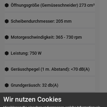
Öffnungsgröße (Gemüseschneider) 273 cm²
Scheibendurchmesser: 205 mm
Motorgeschwindigkeit: 365 - 730 rpm
Leistung: 750 W
Geräuschpegel (1 m. Abstand): <70 dB(A)
Grundgeräusch: 32 db(A)
Wir nutzen Cookies
Inklusive: Motorblock mit 2
Geschwindigkeitsstufen /