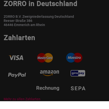
ZORRO in Deutschland
ZORRO B.V. Zweigniederlassung Deutschland
Reeser Straße 386
46446 Emmerich am Rhein
Zahlarten
Mehr zu allen Zahlarten
© ZORRO | Der Gastro Shop für Profis und Private Professionals