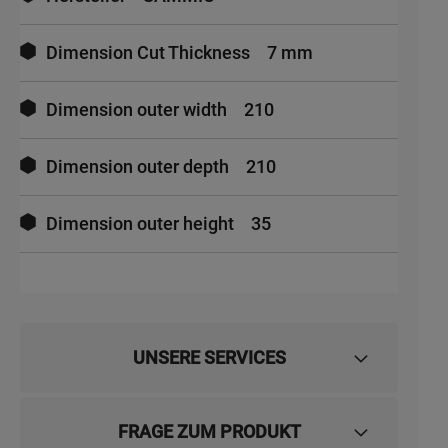
Dimension Cut Thickness
7 mm
Dimension outer width
210
Dimension outer depth
210
Dimension outer height
35
UNSERE SERVICES
FRAGE ZUM PRODUKT