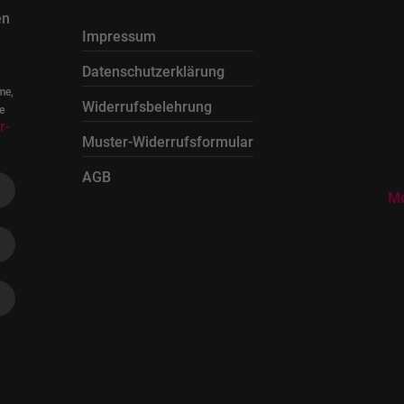
en
Impressum
Datenschutzerklärung
me,
Widerrufsbelehrung
e
r-
Muster-Widerrufsformular
AGB
Me