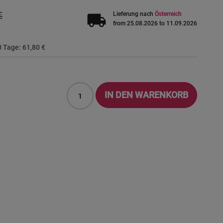
€
local_shipping
Lieferung nach
Österreich
from 25.08.2026 to 11.09.2026
30 Tage:
61,80 €
IN DEN WARENKORB