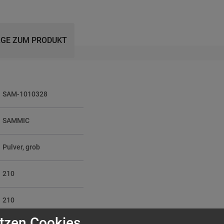
GE ZUM PRODUKT
SAM-1010328
SAMMIC
Pulver, grob
210
210
tzen Cookies