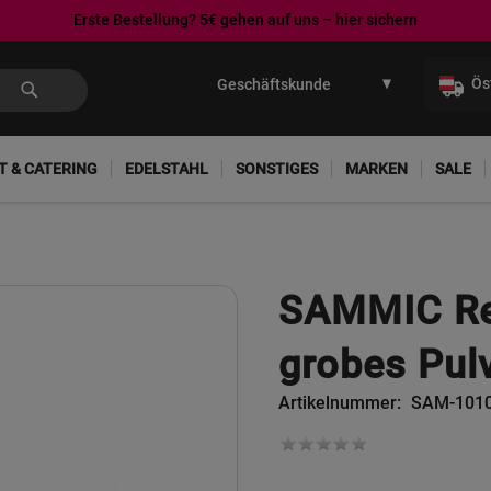
Erste Bestellung? 5€ gehen auf uns – hier sichern
Direkt
zum
Ös
Inhalt
T & CATERING
EDELSTAHL
SONSTIGES
MARKEN
SALE
SAMMIC Re
grobes Pul
Artikelnummer
SAM-101