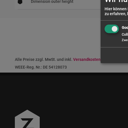
Dimension outer height
Hier können 
zu erfahren, 
Goo
Coll
Zwe
Alle Preise zzgl. MwSt. und inkl.
Versandkosten
nach Deutschla
WEEE-Reg. Nr.: DE 54128073