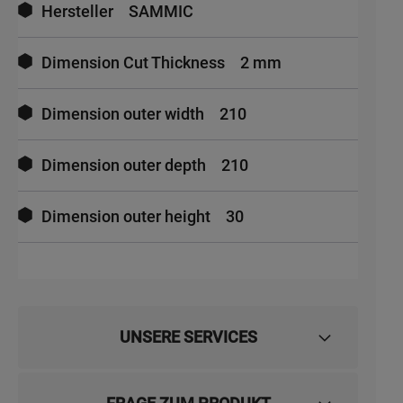
Hersteller
SAMMIC
Dimension Cut Thickness
2 mm
Dimension outer width
210
Dimension outer depth
210
Dimension outer height
30
UNSERE SERVICES