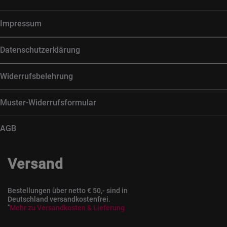
Impressum
Datenschutzerklärung
Widerrufsbelehrung
Muster-Widerrufsformular
AGB
Versand
Bestellungen über netto € 50,- sind in
Deutschland versandkostenfrei.
*
Mehr zu Versandkosten & Lieferung