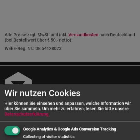
Alle Preise zzgl. MwSt. und inkl.
Versandkosten
nach Deutschland
(bei Bestellwert über € 50,- netto)
WEEE-Reg. Nr.: DE 54128073
Wir nutzen Cookies
Hier können Sie einsehen und anpassen, welche Information wir
über Sie sammeln.
Um mehr zu erfahren, lesen Sie bitte unsere
Datenschutzerklärung
.
Kundenservice
Google Analytics & Google Ads Conversion Tracking
0 800 - 72 12 72 12
Collecting of visitor statistics