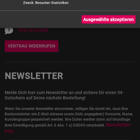
Zweck
:
Besucher-Statistiken
Servicezeiten: Mo. - Do. 9 - 16:30 Uhr,
Fr. 9 - 14:30 Uhr
Ausgewählte akzeptieren
Hilfe & Kontakt
VERTRAG WIDERRUFEN
NEWSLETTER
Melde Dich hier zum Newsletter an und sichere Dir einen 5€-
Gutschein auf Deine nächste Bestellung!
Wenn Sie unseren Newsletter abonnieren, willigen Sie damit ein, dass Ihre
Bestandsdaten wie E-Mail Adresse sowie (falls angegeben) Vorname, Name,
Kundengruppe gespeichert werden. Ihre Daten werden dann auf Grundlage
Newsletter-
Ihrer Einwilligung gemäß Art. 6 Abs. 1 a) DSGVO verarbeitet.
Info