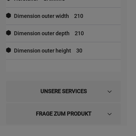
Dimension outer width
210
Dimension outer depth
210
Dimension outer height
30
UNSERE SERVICES
FRAGE ZUM PRODUKT