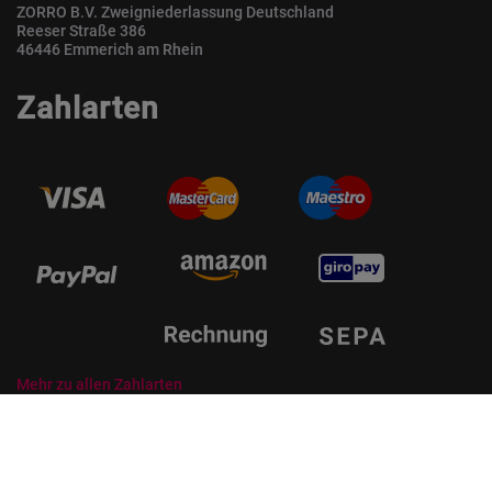
ZORRO B.V. Zweigniederlassung Deutschland
Reeser Straße 386
46446 Emmerich am Rhein
Zahlarten
Mehr zu allen Zahlarten
© ZORRO | Der Gastro Shop für Profis und Private Professionals