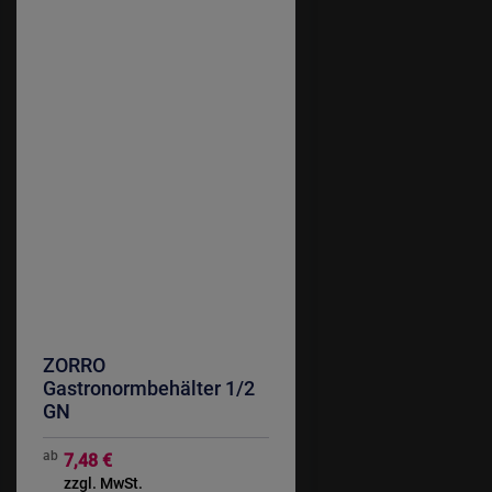
ZORRO
Gastronormbehälter 1/2
GN
ab
7,48 €