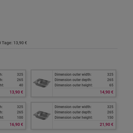
30 Tage:
13,90 €
h:
325
Dimension outer width:
325
h:
265
Dimension outer depth:
265
ht:
40
Dimension outer height:
65
13,90 €
14,90 €
h:
325
Dimension outer width:
325
h:
265
Dimension outer depth:
265
ht:
100
Dimension outer height:
150
16,90 €
21,90 €