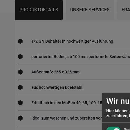
PRODUKTDETAILS
UNSERE SERVICES
FRA
1/2 GN Behälter in hochwertiger Ausführung
perforierter Boden, ab 100 mm perforierte Seitenwän
Außenmaß: 265 x 325 mm
aus hochwertigen Edelstahl
Wir nu
Erhältlich in den Maßen 40, 65, 100, 150, 200 mm
Hier können 
zu erfahren, 
Ideal zum waschen und zubereiten von Lebensmittel
Goo