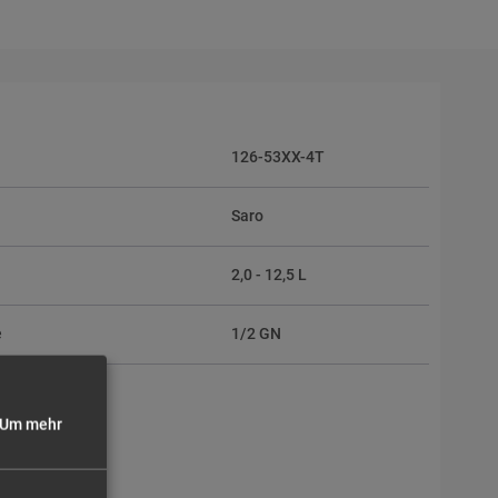
126-53XX-4T
Saro
2,0 - 12,5 L
e
1/2 GN
Um mehr