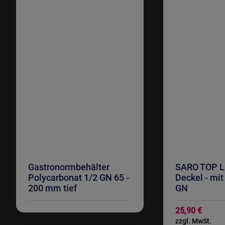
Gastronormbehälter
SARO TOP L
Polycarbonat 1/2 GN 65 -
Deckel - mit
200 mm tief
GN
25,90 €