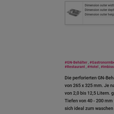
Dimension outer widt
Dimension outer dept
Dimension outer heig
#GN-Behälter
,
#Gastronormbe
#Restaurant
,
#Hotel
,
#Imbiss
Die perforierten GN-Be
von 265 x 325 mm. Je n
von 2,0 bis 12,5 Litern.
Tiefen von 40 - 200 mm 
sich ideal zum waschen 