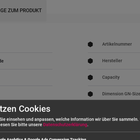
GE ZUM PRODUKT
Mehr
Informationen
Artikelnummer
Hersteller
de
Capacity
Dimension GN-Siz
tzen Cookies
Sie einsehen und anpassen, welche Information wir über Sie sammeln.
lesen Sie bitte unsere
Datenschutzerklärung
.
n
gle Analytics & Google Ads Conversion Tracking