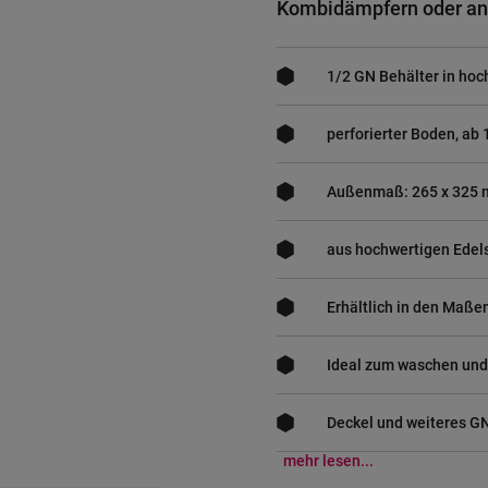
Kombidämpfern oder an
1/2 GN Behälter in hoc
perforierter Boden, ab
Außenmaß: 265 x 325
aus hochwertigen Edel
Erhältlich in den Maße
Ideal zum waschen und
Deckel und weiteres G
mehr lesen...