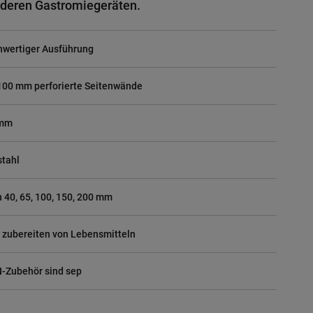
deren Gastromiegeräten.
hwertiger Ausführung
 100 mm perforierte Seitenwände
 mm
stahl
n 40, 65, 100, 150, 200 mm
 zubereiten von Lebensmitteln
N-Zubehör sind sep