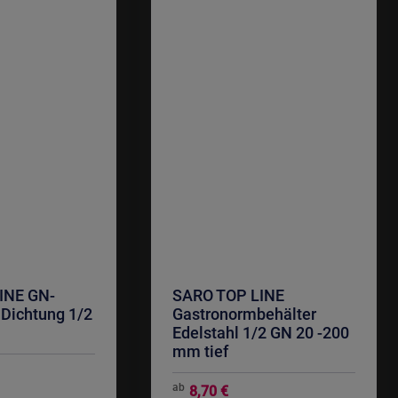
INE GN-
SARO TOP LINE
 Dichtung 1/2
Gastronormbehälter
Edelstahl 1/2 GN 20 -200
mm tief
ab
8,70 €