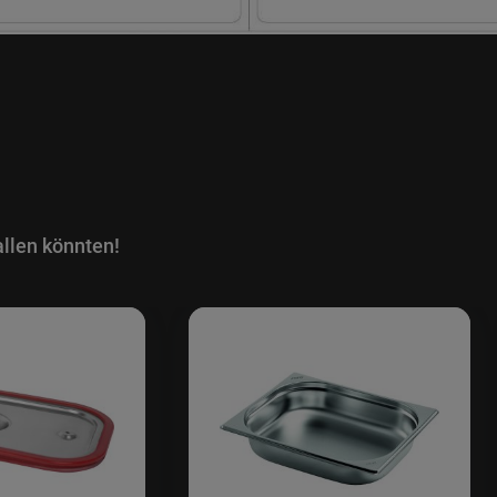
llen könnten!