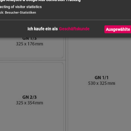
ich
ecting of visitor statistics
ck
:
Besucher-Statistiken
Ich kaufe ein als
Ausgewählte 