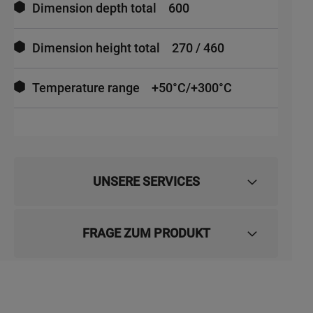
Dimension depth total
600
Dimension height total
270 / 460
Temperature range
+50°C/+300°C
UNSERE SERVICES
FRAGE ZUM PRODUKT