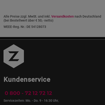
Alle Preise zzgl. MwSt. und inkl.
Versandkosten
nach Deutschland
(bei Bestellwert über € 50,- netto)
WEEE-Reg. Nr.: DE 54128073
Kundenservice
0 800 - 72 12 72 12
Servicezeiten: Mo. - Do. 9 - 16:30 Uhr,