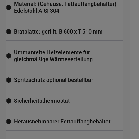
Material: (Gehäuse. Fettauffangbehälter)
Edelstahl AISI 304
Bratplatte: gerillt. B 600 x T 510 mm
Ummantelte Heizelemente für
gleichmäßige Wärmeverteilung
Spritzschutz optional bestellbar
Sicherheitsthermostat
Herausnehmbarer Fettauffangbehälter