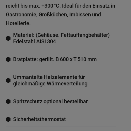
reicht bis max. +300 °C. Ideal für den Einsatz in
Gastronomie, Großküchen, Imbissen und
Hotellerie.
Material: (Gehäuse. Fettauffangbehälter)
Edelstahl AISI 304
Bratplatte: gerillt. B 600 x T 510 mm
Ummantelte Heizelemente für
gleichmäßige Wärmeverteilung
Spritzschutz optional bestellbar
Sicherheitsthermostat