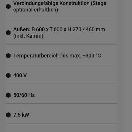
Verbindungsfähige Konstruktion (Stege
optional erhältlich)
Außen: B 600 x T 600 x H 270 / 460 mm
(inkl. Kamin)
Temperaturbereich: bis max. +300 °C
400 V
50/60 Hz
7.5 kW