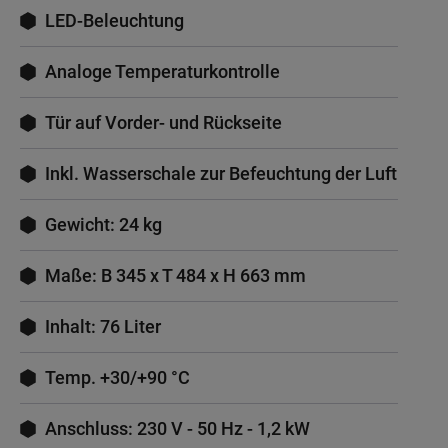
LED-Beleuchtung
Analoge Temperaturkontrolle
Tür auf Vorder- und Rückseite
Inkl. Wasserschale zur Befeuchtung der Luft
Gewicht: 24 kg
Maße: B 345 x T 484 x H 663 mm
Inhalt: 76 Liter
Temp. +30/+90 °C
Anschluss: 230 V - 50 Hz - 1,2 kW