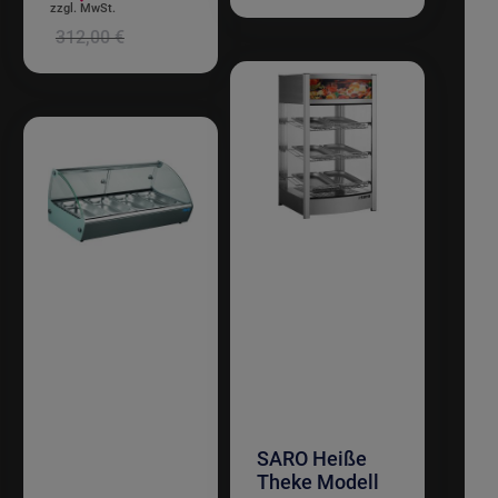
312,00 €
SARO Heiße
Theke Modell