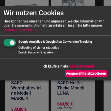
Wir nutzen Cookies
Hier können Sie einsehen und anpassen, welche Information wir
über Sie sammeln.
Um mehr zu erfahren, lesen Sie bitte unsere
Datenschutzerklärung
.
Google Analytics & Google Ads Conversion Tracking
Collecting of visitor statistics
Zweck
:
Besucher-Statistiken
Ich kaufe ein als
Ausgewählte akzeptieren
SARO
SARO Heiße
Warmhaltevitri
Theke Modell
ne Modell
LUNA
MARIE 4
643,50 €
Sonderangebot
300,00 €