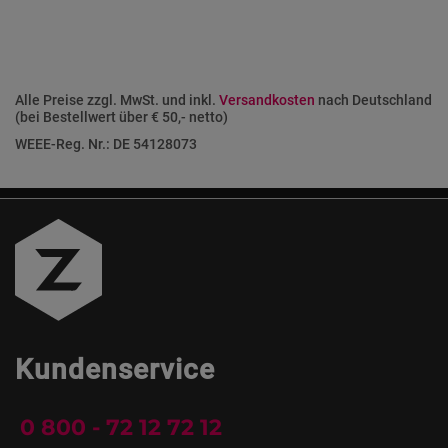
Alle Preise zzgl. MwSt. und inkl.
Versandkosten
nach Deutschland
(bei Bestellwert über € 50,- netto)
WEEE-Reg. Nr.: DE 54128073
Kundenservice
0 800 - 72 12 72 12