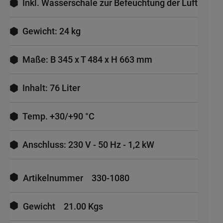
Inkl. Wasserschale zur Befeuchtung der Luft
Gewicht: 24 kg
Maße: B 345 x T 484 x H 663 mm
Inhalt: 76 Liter
Temp. +30/+90 °C
Anschluss: 230 V - 50 Hz - 1,2 kW
Mehr
Informationen
Artikelnummer
330-1080
Gewicht
21.00 Kgs