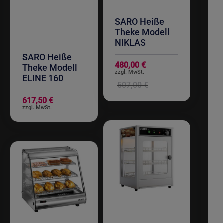
SARO Heiße
Theke Modell
NIKLAS
SARO Heiße
Sonderangebot
480,00 €
Theke Modell
ELINE 160
507,00 €
617,50 €