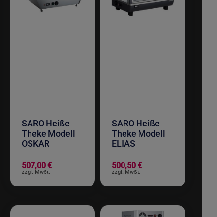
SARO Heiße
SARO Heiße
Theke Modell
Theke Modell
OSKAR
ELIAS
507,00 €
500,50 €