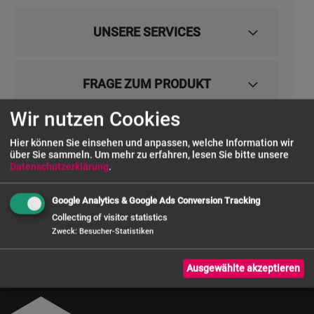
UNSERE SERVICES
FRAGE ZUM PRODUKT
Wir nutzen Cookies
Hier können Sie einsehen und anpassen, welche Information wir
über Sie sammeln.
Um mehr zu erfahren, lesen Sie bitte unsere
Datenschutzerklärung
.
Google Analytics & Google Ads Conversion Tracking
Alle Preise zzgl. MwSt. und inkl.
Versandkosten
nach Deutschland
Collecting of visitor statistics
(bei Bestellwert über € 50,- netto)
Zweck
:
Besucher-Statistiken
WEEE-Reg. Nr.: DE 54128073
Ausgewählte akzeptieren