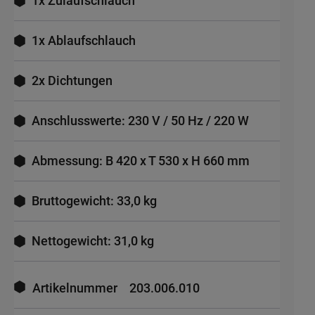
1x Zulaufschlauch
1x Ablaufschlauch
2x Dichtungen
Anschlusswerte: 230 V / 50 Hz / 220 W
Abmessung: B 420 x T 530 x H 660 mm
Bruttogewicht: 33,0 kg
Nettogewicht: 31,0 kg
Mehr
Informationen
Artikelnummer
203.006.010