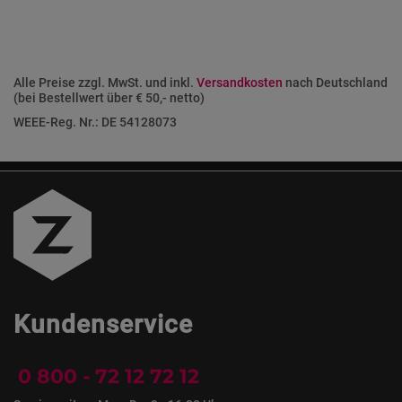
Alle Preise zzgl. MwSt. und inkl.
Versandkosten
nach Deutschland
(bei Bestellwert über € 50,- netto)
WEEE-Reg. Nr.: DE 54128073
Kundenservice
0 800 - 72 12 72 12