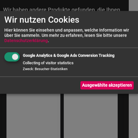
Wir haben andere Produkte gefunden, die Ihnen
Wir nutzen Cookies
gefallen könnten!
Hier können Sie einsehen und anpassen, welche Information wir
über Sie sammeln.
Um mehr zu erfahren, lesen Sie bitte unsere
Datenschutzerklärung
.
Google Analytics & Google Ads Conversion Tracking
Collecting of visitor statistics
Zweck
:
Besucher-Statistiken
Ausgewählte akzeptieren