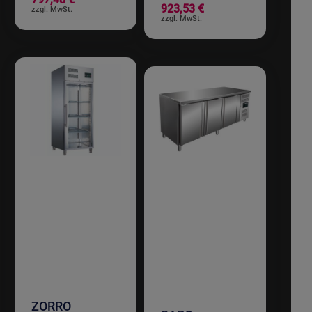
923,53 €
ZORRO