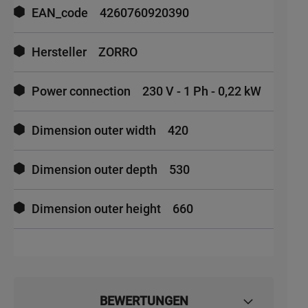
EAN_code
4260760920390
Hersteller
ZORRO
Power connection
230 V - 1 Ph - 0,22 kW
Dimension outer width
420
Dimension outer depth
530
Dimension outer height
660
BEWERTUNGEN