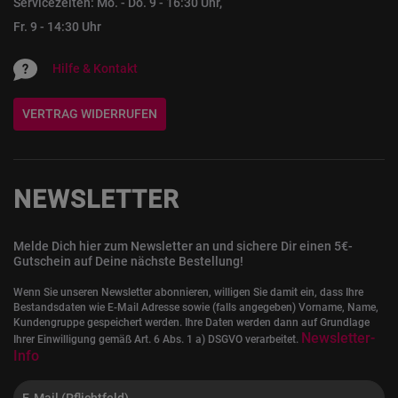
Servicezeiten: Mo. - Do. 9 - 16:30 Uhr,
Fr. 9 - 14:30 Uhr
Hilfe & Kontakt
VERTRAG WIDERRUFEN
NEWSLETTER
Melde Dich hier zum Newsletter an und sichere Dir einen 5€-
Gutschein auf Deine nächste Bestellung!
Wenn Sie unseren Newsletter abonnieren, willigen Sie damit ein, dass Ihre
Bestandsdaten wie E-Mail Adresse sowie (falls angegeben) Vorname, Name,
Kundengruppe gespeichert werden. Ihre Daten werden dann auf Grundlage
Newsletter-
Ihrer Einwilligung gemäß Art. 6 Abs. 1 a) DSGVO verarbeitet.
Info