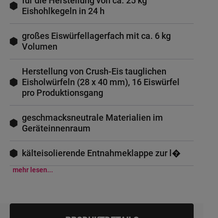
für die Herstellung von ca. 25 kg
Eishohlkegeln in 24 h
großes Eiswürfellagerfach mit ca. 6 kg
Volumen
Herstellung von Crush-Eis tauglichen
Eisholwürfeln (28 x 40 mm), 16 Eiswürfel
pro Produktionsgang
geschmacksneutrale Materialien im
Geräteinnenraum
kälteisolierende Entnahmeklappe zur l�
mehr lesen...