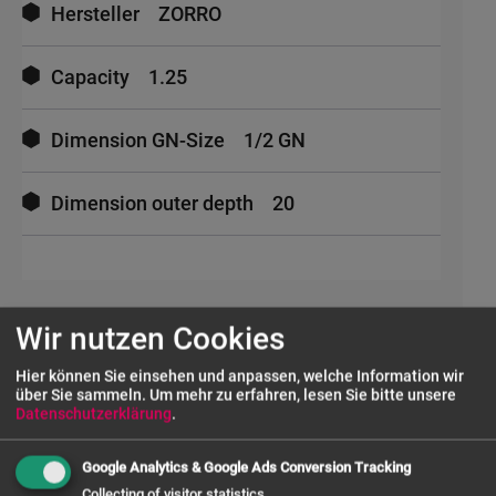
Hersteller
ZORRO
Capacity
1.25
Dimension GN-Size
1/2 GN
Dimension outer depth
20
Wir nutzen Cookies
UNSERE SERVICES
Hier können Sie einsehen und anpassen, welche Information wir
über Sie sammeln.
Um mehr zu erfahren, lesen Sie bitte unsere
Datenschutzerklärung
.
FRAGE ZUM PRODUKT
Google Analytics & Google Ads Conversion Tracking
Collecting of visitor statistics