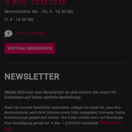
0 800 - 72 12 72 12
Servicezeiten: Mo. - Do. 9 - 16:30 Uhr,
Fr. 9 - 14:30 Uhr
Hilfe & Kontakt
VERTRAG WIDERRUFEN
NEWSLETTER
Melde Dich hier zum Newsletter an und sichere Dir einen 5€-
Gutschein auf Deine nächste Bestellung!
Wenn Sie unseren Newsletter abonnieren, willigen Sie damit ein, dass Ihre
Bestandsdaten wie E-Mail Adresse sowie (falls angegeben) Vorname, Name,
Kundengruppe gespeichert werden. Ihre Daten werden dann auf Grundlage
Newsletter-
Ihrer Einwilligung gemäß Art. 6 Abs. 1 a) DSGVO verarbeitet.
Info