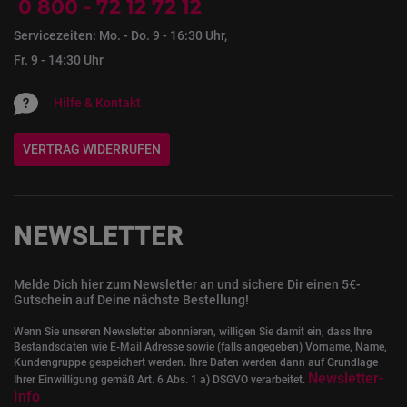
0 800 - 72 12 72 12
Servicezeiten: Mo. - Do. 9 - 16:30 Uhr,
Fr. 9 - 14:30 Uhr
Hilfe & Kontakt
VERTRAG WIDERRUFEN
NEWSLETTER
Melde Dich hier zum Newsletter an und sichere Dir einen 5€-
Gutschein auf Deine nächste Bestellung!
Wenn Sie unseren Newsletter abonnieren, willigen Sie damit ein, dass Ihre
Bestandsdaten wie E-Mail Adresse sowie (falls angegeben) Vorname, Name,
Kundengruppe gespeichert werden. Ihre Daten werden dann auf Grundlage
Newsletter-
Ihrer Einwilligung gemäß Art. 6 Abs. 1 a) DSGVO verarbeitet.
Info