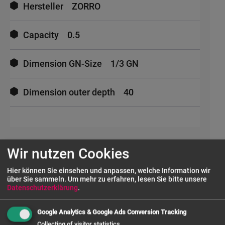
Hersteller
ZORRO
Capacity
0.5
Dimension GN-Size
1/3 GN
Dimension outer depth
40
Wir nutzen Cookies
UNSERE SERVICES
Hier können Sie einsehen und anpassen, welche Information wir
über Sie sammeln.
Um mehr zu erfahren, lesen Sie bitte unsere
Datenschutzerklärung
.
FRAGE ZUM PRODUKT
Google Analytics & Google Ads Conversion Tracking
Collecting of visitor statistics