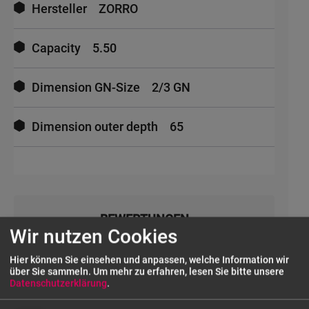
Hersteller
ZORRO
Capacity
5.50
Dimension GN-Size
2/3 GN
Dimension outer depth
65
BEWERTUNGEN
Wir nutzen Cookies
Hier können Sie einsehen und anpassen, welche Information wir
UNSERE SERVICES
über Sie sammeln.
Um mehr zu erfahren, lesen Sie bitte unsere
Datenschutzerklärung
.