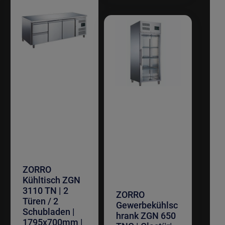
ZORRO
Kühltisch ZGN
3110 TN | 2
ZORRO
Türen / 2
Gewerbekühlsc
Schubladen |
hrank ZGN 650
1795x700mm |