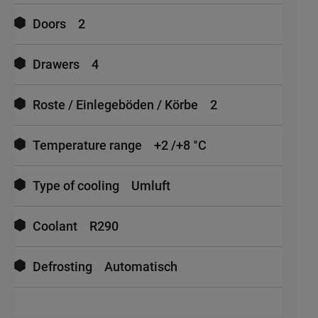
Doors
2
Drawers
4
Roste / Einlegeböden / Körbe
2
Temperature range
+2 /+8 °C
Type of cooling
Umluft
Coolant
R290
Defrosting
Automatisch