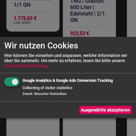
TNG | Glastür|
1/1 GN
600 Liter |
Edelstahl | 2/1
1.175,63 €
GN
923,53 €
Wir nutzen Cookies
Hier können Sie einsehen und anpassen, welche Information wir
über Sie sammeln.
Um mehr zu erfahren, lesen Sie bitte unsere
Datenschutzerklärung
.
Google Analytics & Google Ads Conversion Tracking
Collecting of visitor statistics
Zweck
:
Besucher-Statistiken
Ausgewählte akzeptieren