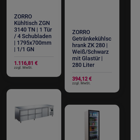
ZORRO
Kühltisch ZGN
3140 TN | 1 Tür
ZORRO
/ 4 Schubladen
Getränkekühlsc
| 1795x700mm
hrank ZK 280 |
| 1/1 GN
Weiß/Schwarz
mit Glastür |
1.116,81 €
280 Liter
394,12 €