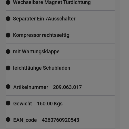
Wechselbare Magnet Türdichtung
Separater Ein-/Ausschalter
Kompressor rechtsseitig
mit Wartungsklappe
leichtläufige Schubladen
Mehr
Informationen
Artikelnummer
209.063.017
Gewicht
160.00 Kgs
EAN_code
4260760920543