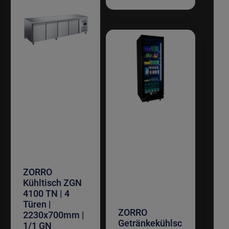
ZORRO
Kühltisch ZGN
4100 TN | 4
Türen |
ZORRO
2230x700mm |
Getränkekühlsc
1/1 GN