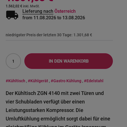
1.562,02 €
local_shipping
Lieferung nach
Österreich
from 11.08.2026 to 13.08.2026
niedrigster Preis der letzten 30 Tage:
1.301,68 €
IN DEN WARENKORB
#Kühltisch
,
#Kühlgerät
,
#Gastro Kühlung
,
#Edelstahl
Der Kühltisch ZGN 4140 mit zwei Türen und
vier Schubladen verfügt über einen
Leistungsstarken Kompressor. Die
Umluftkühlung ermöglicht sorgt dabei für eine