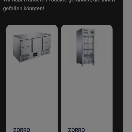
gefallen könnten!
ZORRO
ZORRO