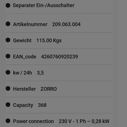
Separater Ein-/Ausschalter
Mehr
Informationen
Artikelnummer
209.063.004
Gewicht
115.00 Kgs
EAN_code
4260760920239
kw / 24h
3,5
Hersteller
ZORRO
Capacity
368
Power connection
230 V - 1 Ph – 0,28 kW