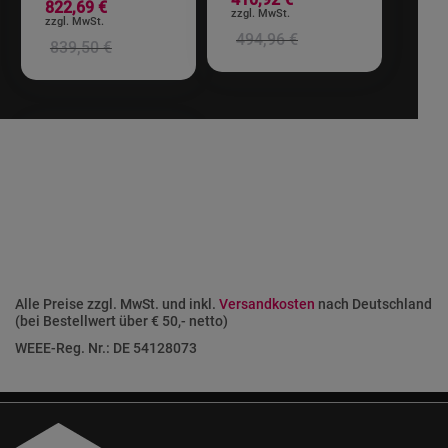
822,69 €
494,96 €
839,50 €
Alle Preise zzgl. MwSt. und inkl.
Versandkosten
nach Deutschland
(bei Bestellwert über € 50,- netto)
WEEE-Reg. Nr.: DE 54128073