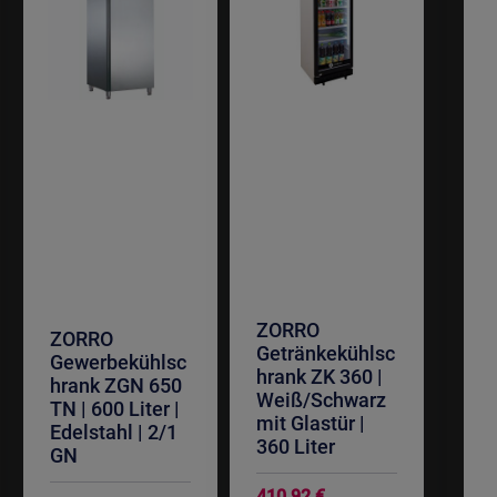
ZORRO
ZORRO
Getränkekühlsc
Gewerbekühlsc
hrank ZK 360 |
hrank ZGN 650
Weiß/Schwarz
TN | 600 Liter |
mit Glastür |
Edelstahl | 2/1
360 Liter
GN
Sonderangebot
Sonderangebot
410,92 €