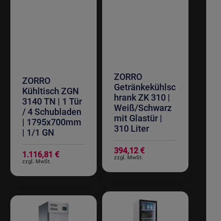
ZORRO
ZORRO
Getränkekühlsc
Kühltisch ZGN
hrank ZK 310 |
3140 TN | 1 Tür
Weiß/Schwarz
/ 4 Schubladen
mit Glastür |
| 1795x700mm
310 Liter
| 1/1 GN
394,12 €
1.116,81 €