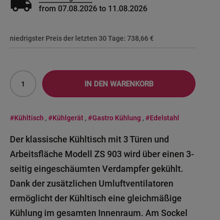
local_shipping
from 07.08.2026 to 11.08.2026
niedrigster Preis der letzten 30 Tage:
738,66 €
IN DEN WARENKORB
#Kühltisch
,
#Kühlgerät
,
#Gastro Kühlung
,
#Edelstahl
Der klassische Kühltisch mit 3 Türen und
Arbeitsfläche Modell ZS 903 wird über einen 3-
seitig eingeschäumten Verdampfer gekühlt.
Dank der zusätzlichen Umluftventilatoren
ermöglicht der Kühltisch eine gleichmäßige
Kühlung im gesamten Innenraum. Am Sockel