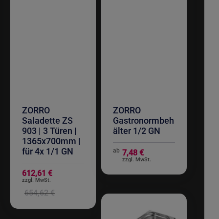
ZORRO
ZORRO
Saladette ZS
Gastronormbeh
903 | 3 Türen |
älter 1/2 GN
1365x700mm |
für 4x 1/1 GN
ab
7,48 €
Sonderangebot
612,61 €
654,62 €