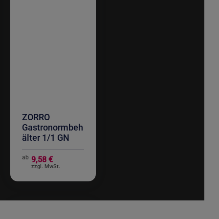
ZORRO
Gastronormbeh
älter 1/1 GN
ab
9,58 €