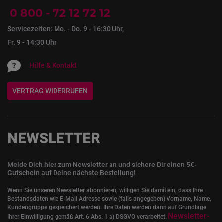
0 800 - 72 12 72 12
Servicezeiten: Mo. - Do. 9 - 16:30 Uhr,
Fr. 9 - 14:30 Uhr
Hilfe & Kontakt
VERTRAG WIDERRUFEN
NEWSLETTER
Melde Dich hier zum Newsletter an und sichere Dir einen 5€-
Gutschein auf Deine nächste Bestellung!
Wenn Sie unseren Newsletter abonnieren, willigen Sie damit ein, dass Ihre
Bestandsdaten wie E-Mail Adresse sowie (falls angegeben) Vorname, Name,
Kundengruppe gespeichert werden. Ihre Daten werden dann auf Grundlage
Newsletter-
Ihrer Einwilligung gemäß Art. 6 Abs. 1 a) DSGVO verarbeitet.