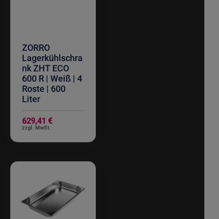
ZORRO
Lagerkühlschra
nk ZHT ECO
600 R | Weiß | 4
Roste | 600
Liter
629,41 €