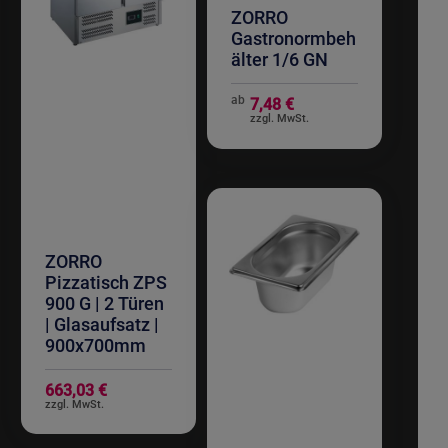
ZORRO
Gastronormbeh
älter 1/6 GN
ab
7,48 €
ZORRO
Pizzatisch ZPS
900 G | 2 Türen
| Glasaufsatz |
900x700mm
663,03 €