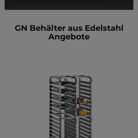
GN Behälter aus Edelstahl
Angebote
Hier findest Du unsere aktuellen Angebote.