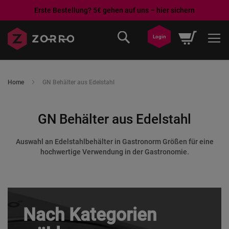
Erste Bestellung? 5€ gehen auf uns – hier sichern
Direkt
Mein War
Login
zum
Inhalt
Home
GN Behälter aus Edelstahl
GN Behälter aus Edelstahl
Auswahl an Edelstahlbehälter in Gastronorm Größen für eine
hochwertige Verwendung in der Gastronomie.
Nach Kategorien