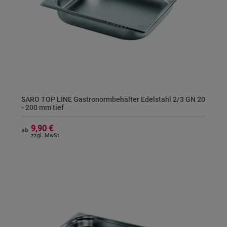
SARO TOP LINE Gastronormbehälter Edelstahl 2/3 GN 20
- 200 mm tief
9,90 €
ab