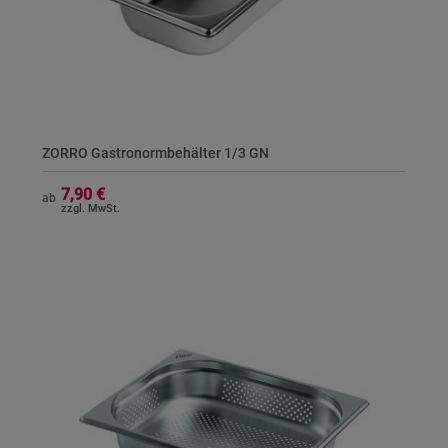
ZORRO Gastronormbehälter 1/3 GN
7,90 €
ab