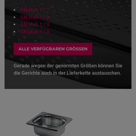
GN Maß 1 / 1
GN Maß 1 / 2
GN Maß 1 / 3
GN Maß 1 / 4
ALLE VERFÜGBAREN GRÖSSEN
Gerade wegen der genormten Größen können Sie
die Gerichte auch in der Lieferkette austauschen.