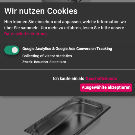
Wir nutzen Cookies
Hier können Sie einsehen und anpassen, welche Information wir
über Sie sammeln.
Um mehr zu erfahren, lesen Sie bitte unsere
Datenschutzerklärung
.
ZORRO Gastronormbehälter 1/6 GN
Google Analytics & Google Ads Conversion Tracking
7,48 €
Collecting of visitor statistics
ab
Zweck
:
Besucher-Statistiken
Ich kaufe ein als
Ausgewählte akzeptieren