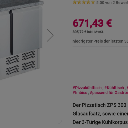
5.00 von
2
Bewer
671,43 €
805,72 €
niedrigster Preis der letzten 
#Pizzakühltisch
,
#Kühltisch
,
#Imbiss
,
#passend für Gastr
Der Pizzatisch ZPS 300
Glasaufsatz, sowie eine
Der 3-Türige Kühlkorpus