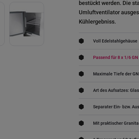
bestückt werden. Die st
Umluftventilator ausges
Kühlergebniss.
Voll Edelstahlgehäuse
Passend für 8 x 1/6 GN
Maximale Tiefe der GN
Art des Aufsatzes: Glas
Separater Ein- bzw. Au
Mit praktischer Granita