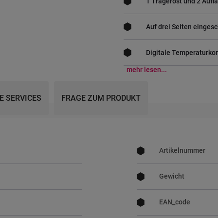
1 Tragerost und 2 Aufl
Auf drei Seiten einge
Digitale Temperaturkon
mehr lesen...
E SERVICES
FRAGE ZUM PRODUKT
Mehr
Informationen
Artikelnummer
Gewicht
EAN_code