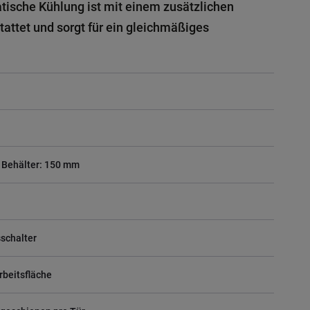
atische Kühlung ist mit einem zusätzlichen
tattet und sorgt für ein gleichmäßiges
 Behälter: 150 mm
sschalter
rbeitsfläche