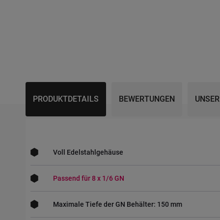
PRODUKTDETAILS
BEWERTUNGEN
UNSER
Voll Edelstahlgehäuse
Passend für 8 x 1/6 GN
Maximale Tiefe der GN Behälter: 150 mm