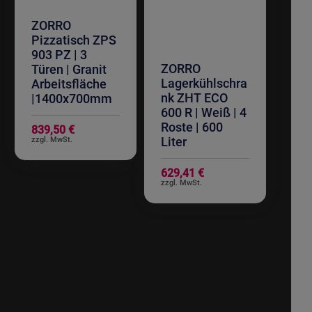
ZORRO
Pizzatisch ZPS
903 PZ | 3
ZORRO
Türen | Granit
Lagerkühlschra
Arbeitsfläche
nk ZHT ECO
|1400x700mm
600 R | Weiß | 4
Roste | 600
839,50 €
Liter
629,41 €