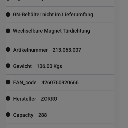
GN-Behälter nicht im Lieferumfang
Wechselbare Magnet Türdichtung
Mehr
Informationen
Artikelnummer
213.063.007
Gewicht
106.00 Kgs
EAN_code
4260760920666
Hersteller
ZORRO
Capacity
288