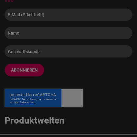
Info
ABONNIEREN
Produktwelten