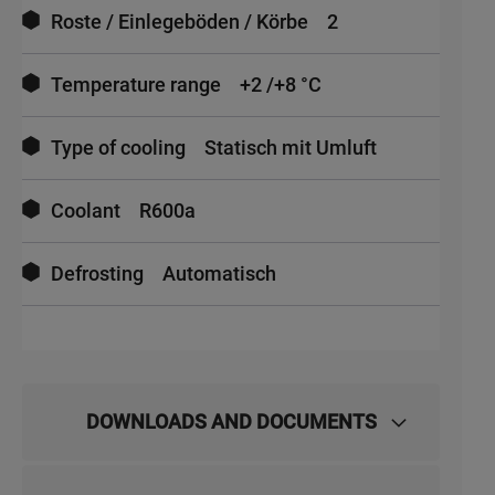
Roste / Einlegeböden / Körbe
2
Temperature range
+2 /+8 °C
Type of cooling
Statisch mit Umluft
Coolant
R600a
Defrosting
Automatisch
DOWNLOADS AND DOCUMENTS