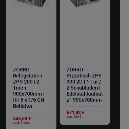
ZORRO
ZORRO
Belegstation
Pizzatisch ZPS
ZPS 200 | 2
900 2D | 1 Tür /
Türen |
2 Schubladen |
900x700mm |
Edelstahlaufsat
für 5 x 1/6 GN
z | 900x700mm
Behälter
671,43 €
545,38 €