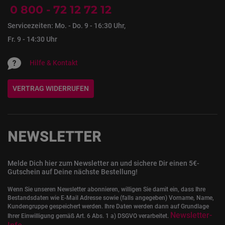
0 800 - 72 12 72 12
Servicezeiten: Mo. - Do. 9 - 16:30 Uhr,
Fr. 9 - 14:30 Uhr
Hilfe & Kontakt
VERTRAG WIDERRUFEN
NEWSLETTER
Melde Dich hier zum Newsletter an und sichere Dir einen 5€-
Gutschein auf Deine nächste Bestellung!
Wenn Sie unseren Newsletter abonnieren, willigen Sie damit ein, dass Ihre
Bestandsdaten wie E-Mail Adresse sowie (falls angegeben) Vorname, Name,
Kundengruppe gespeichert werden. Ihre Daten werden dann auf Grundlage
Newsletter-
Ihrer Einwilligung gemäß Art. 6 Abs. 1 a) DSGVO verarbeitet.