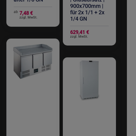
900x700mm |
für 2x 1/1 + 2x
ab
7,48 €
1/4 GN
629,41 €